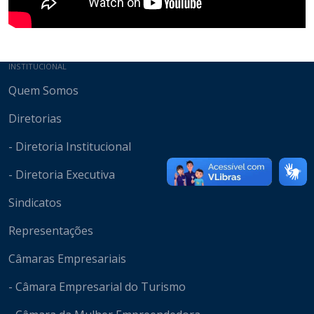
Mapa do site
INSTITUCIONAL
Quem Somos
Diretorias
- Diretoria Institucional
- Diretoria Executiva
Sindicatos
Representações
Câmaras Empresariais
- Câmara Empresarial do Turismo