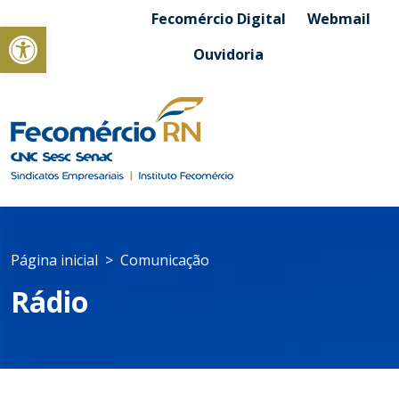
Fecomércio Digital
Webmail
Abrir a barra de ferramentas
Ouvidoria
Página inicial
Comunicação
Rádio