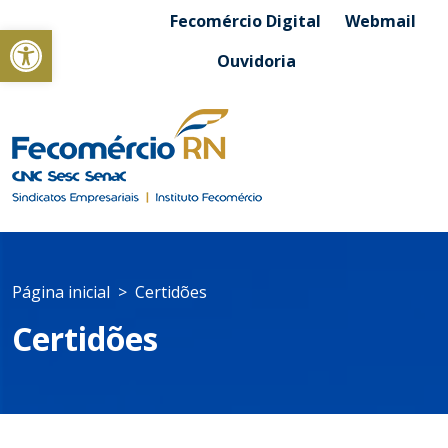
Fecomércio Digital
Webmail
Abrir a barra de ferramentas
Ouvidoria
Página inicial
Certidões
Certidões