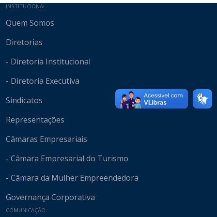
Mapa do site
INSTITUCIONAL
Quem Somos
Diretorias
- Diretoria Institucional
- Diretoria Executiva
Sindicatos
Representações
Câmaras Empresariais
- Câmara Empresarial do Turismo
- Câmara da Mulher Empreendedora
Governança Corporativa
COMUNICAÇÃO