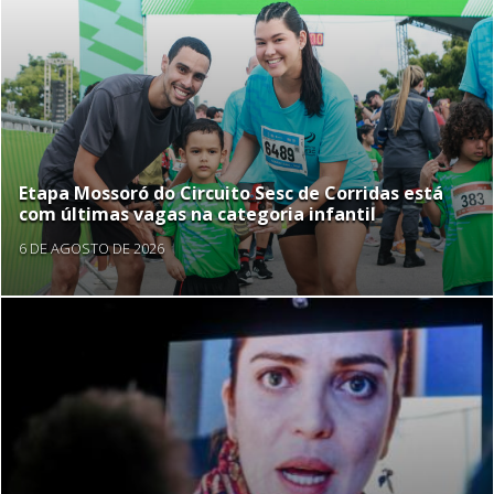
Etapa Mossoró do Circuito Sesc de Corridas está
com últimas vagas na categoria infantil
6 DE AGOSTO DE 2026