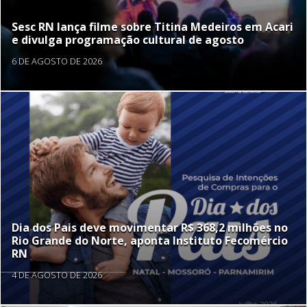
Sesc RN lança filme sobre Titina Medeiros em Acari
e divulga programação cultural de agosto
6 DE AGOSTO DE 2026
Dia dos Pais deve movimentar R$ 368,2 milhões no
Rio Grande do Norte, aponta Instituto Fecomércio
RN
4 DE AGOSTO DE 2026