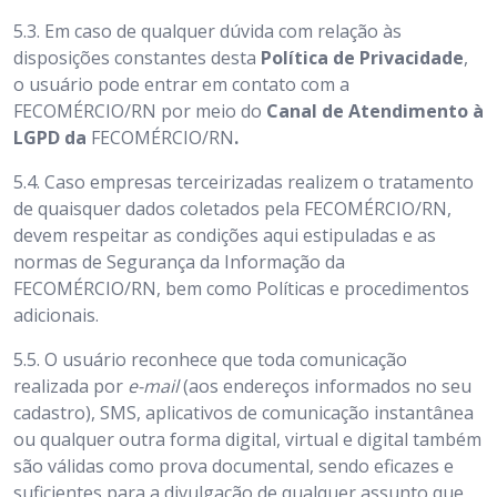
5.3.
Em caso de qualquer dúvida com relação às
disposições constantes desta
Política de Privacidade
,
o usuário pode entrar em contato com a
FECOMÉRCIO/RN
por meio do
Canal de Atendimento à
LGPD da
FECOMÉRCIO/RN
.
5.4.
Caso empresas terceirizadas realizem o tratamento
de quaisquer dados coletados pela FECOMÉRCIO/RN,
devem respeitar as condições aqui estipuladas e as
normas de Segurança da Informação da
FECOMÉRCIO/RN, bem como Políticas e procedimentos
adicionais.
5.5.
O usuário reconhece que toda comunicação
realizada por
e-mail
(aos endereços informados no seu
cadastro), SMS, aplicativos de comunicação instantânea
ou qualquer outra forma digital, virtual e digital também
são válidas como prova documental, sendo eficazes e
suficientes para a divulgação de qualquer assunto que