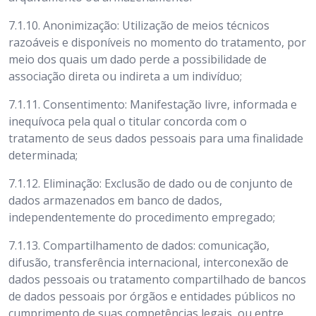
7.1.10. Anonimização: Utilização de meios técnicos
razoáveis e disponíveis no momento do tratamento, por
meio dos quais um dado perde a possibilidade de
associação direta ou indireta a um indivíduo;
7.1.11. Consentimento: Manifestação livre, informada e
inequívoca pela qual o titular concorda com o
tratamento de seus dados pessoais para uma finalidade
determinada;
7.1.12. Eliminação: Exclusão de dado ou de conjunto de
dados armazenados em banco de dados,
independentemente do procedimento empregado;
7.1.13. Compartilhamento de dados: comunicação,
difusão, transferência internacional, interconexão de
dados pessoais ou tratamento compartilhado de bancos
de dados pessoais por órgãos e entidades públicos no
cumprimento de suas competências legais, ou entre