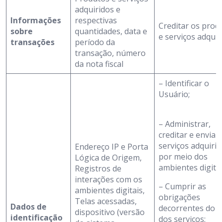
adquiridos e
Informações
respectivas
Creditar os prod
sobre
quantidades, data e
e serviços adquir
transações
período da
transação, número
da nota fiscal
– Identificar o
Usuário;
– Administrar,
creditar e enviar
serviços adquiri
Endereço IP e Porta
por meio dos
Lógica de Origem,
ambientes digitai
Registros de
interações com os
– Cumprir as
ambientes digitais,
obrigações
Telas acessadas,
Dados de
decorrentes do 
dispositivo (versão
identificação
dos serviços;