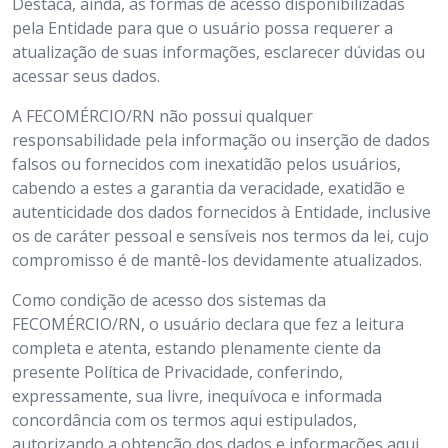
Destaca, ainda, as formas de acesso disponibilizadas
pela Entidade para que o usuário possa requerer a
atualização de suas informações, esclarecer dúvidas ou
acessar seus dados.
A FECOMÉRCIO/RN não possui qualquer
responsabilidade pela informação ou inserção de dados
falsos ou fornecidos com inexatidão pelos usuários,
cabendo a estes a garantia da veracidade, exatidão e
autenticidade dos dados fornecidos à Entidade, inclusive
os de caráter pessoal e sensíveis nos termos da lei, cujo
compromisso é de mantê-los devidamente atualizados.
Como condição de acesso dos sistemas da
FECOMÉRCIO/RN, o usuário declara que fez a leitura
completa e atenta, estando plenamente ciente da
presente Política de Privacidade, conferindo,
expressamente, sua livre, inequívoca e informada
concordância com os termos aqui estipulados,
autorizando a obtenção dos dados e informações aqui