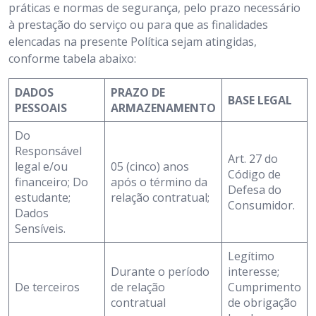
práticas e normas de segurança, pelo prazo necessário
à prestação do serviço ou para que as finalidades
elencadas na presente Política sejam atingidas,
conforme tabela abaixo:
DADOS
PRAZO DE
BASE LEGAL
PESSOAIS
ARMAZENAMENTO
Do
Responsável
Art. 27 do
legal e/ou
05 (cinco) anos
Código de
financeiro; Do
após o término da
Defesa do
estudante;
relação contratual;
Consumidor.
Dados
Sensíveis.
Legítimo
Durante o período
interesse;
De terceiros
de relação
Cumprimento
contratual
de obrigação