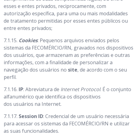
esses e entes privados, reciprocamente, com
autorização específica, para uma ou mais modalidades
de tratamento permitidas por esses entes públicos ou
entre entes privados;
7.1.15.
Cookies
: Pequenos arquivos enviados pelos
sistemas da FECOMÉRCIO/RN, gravados nos dispositivos
dos usuários,
que armazenam as preferências e outras
informações, com a finalidade de personalizar a
navegação dos usuários no
site
, de acordo com o seu
perfil.
7.1.16.
IP
: Abreviatura de
Internet Protocol
. É o conjunto
alfanumérico que identifica os dispositivos
dos usuários na Internet.
7.1.17.
Session ID
:
Credencial de um usuário necessária
para acessar os sistemas da FECOMÉRCIO/RN
e utilizar
as suas funcionalidades.