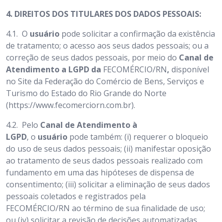
4.
DIREITOS DOS TITULARES DOS DADOS PESSOAIS:
4.1.
O
usuário
pode solicitar a confirmação da existência
de tratamento; o acesso aos seus dados pessoais; ou a
correção de seus dados pessoais, por meio do
Canal de
Atendimento a LGPD da
FECOMÉRCIO/RN
,
disponível
no Site da Federação do Comércio de Bens, Serviços e
Turismo do Estado do Rio Grande do Norte
(https://www.fecomerciorn.com.br).
4.2.
Pelo
Canal de Atendimento à
LGPD
,
o
usuário
pode também: (i) requerer o bloqueio
do uso de seus dados pessoais; (ii) manifestar oposição
ao tratamento de seus dados pessoais realizado com
fundamento em uma das hipóteses de dispensa de
consentimento; (iii) solicitar a eliminação de seus dados
pessoais coletados e registrados pela
FECOMÉRCIO/RN ao término de sua finalidade de uso;
ou (iv) solicitar a revisão de decisões automatizadas.