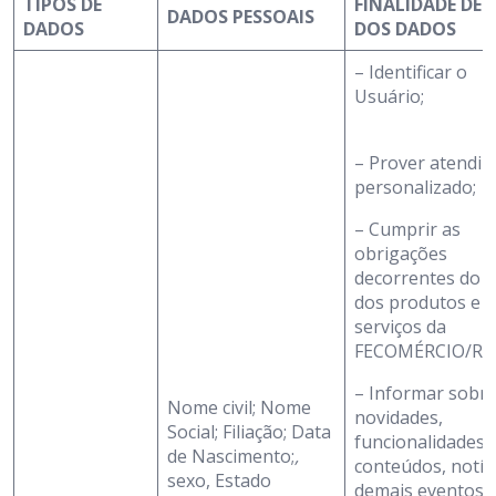
TIPOS DE
FINALIDADE DE 
DADOS PESSOAIS
DADOS
DOS DADOS
– Identificar o
Usuário;
– Prover atendi
personalizado;
– Cumprir as
obrigações
decorrentes do 
dos produtos e
serviços da
FECOMÉRCIO/RN
– Informar sobr
Nome civil; Nome
novidades,
Social; Filiação; Data
funcionalidades,
de Nascimento;
,
conteúdos, notíci
sexo, Estado
demais eventos