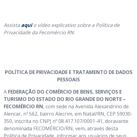
Assista
aqui
o vídeo explicativo sobre a Política de
Privacidade da Fecomércio RN
POLÍTICA DE PRIVACIDADE E TRATAMENTO DE DADOS
PESSOAIS
A
FEDERAÇÃO DO COMÉRCIO DE BENS, SERVIÇOS E
TURISMO DO ESTADO DO RIO GRANDE DO NORTE –
FECOMÉRCIO RN
, com sede na Avenida Alexandrino de
Alencar, nº 562, bairro Alecrim, em Natal/RN, CEP 59030-
350, inscrita no CNPJ nº 08.417.107/0001-41, doravante
denominada FECOMÉRCIO/RN, vem, através desta
Política de Privacidade, informar aos usuários de seus