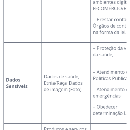
ambientes digita
FECOMÉRCIO/RN
– Prestar contas
Órgãos de contr
na forma da lei.
– Proteção da vid
da saúde;
– Atendimento d
Dados de saúde;
Políticas Públicas
Dados
Etnia/Raça; Dados
Sensíveis
de imagem (Foto).
– Atendimento d
emergências;
– Obedecer
determinação Leg
Produtos e serviços