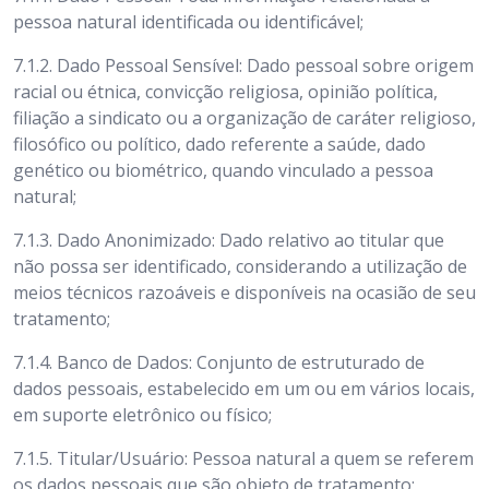
pessoa natural identificada ou identificável;
7.1.2. Dado Pessoal Sensível: Dado pessoal sobre origem
racial ou étnica, convicção religiosa, opinião política,
filiação a sindicato ou a organização de caráter religioso,
filosófico ou político, dado referente a saúde, dado
genético ou biométrico, quando vinculado a pessoa
natural;
7.1.3. Dado Anonimizado: Dado relativo ao titular que
não possa ser identificado, considerando a utilização de
meios técnicos razoáveis e disponíveis na ocasião de seu
tratamento;
7.1.4. Banco de Dados: Conjunto de estruturado de
dados pessoais, estabelecido em um ou em vários locais,
em suporte eletrônico ou físico;
7.1.5. Titular/Usuário: Pessoa natural a quem se referem
os dados pessoais que são objeto de tratamento;