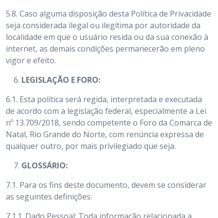
5.8.
Caso alguma disposição desta Política de Privacidade
seja considerada ilegal ou ilegítima por autoridade da
localidade em que o usuário resida ou da sua conexão à
internet, as demais condições permanecerão em pleno
vigor e efeito.
LEGISLAÇÃO E FORO:
6.1.
Esta política será regida, interpretada e executada
de acordo com a legislação federal, especialmente a Lei
nº 13.709/2018, sendo competente o Foro da Comarca de
Natal, Rio Grande do Norte, com renúncia expressa de
qualquer outro, por mais privilegiado que seja.
GLOSSÁRIO:
7.1.
Para os fins deste documento, devem se considerar
as seguintes definições:
7.1.1. Dado Pessoal: Toda informação relacionada a