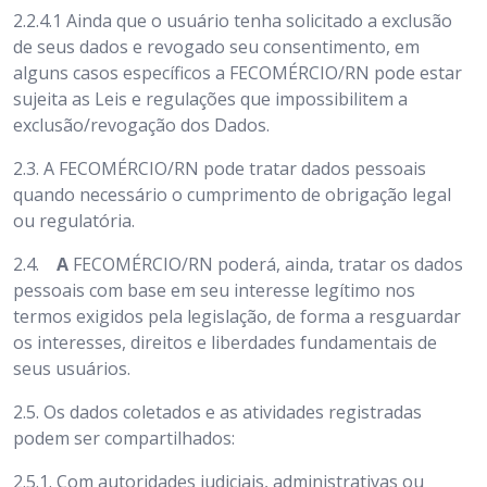
2.2.4.1 Ainda que o usuário tenha solicitado a exclusão
de seus dados e revogado seu consentimento, em
alguns casos específicos a FECOMÉRCIO/RN pode estar
sujeita as Leis e regulações que impossibilitem a
exclusão/revogação dos Dados.
2.3.
A FECOMÉRCIO/RN
pode tratar dados pessoais
quando necessário o cumprimento de obrigação legal
ou regulatória.
2.4.
A
FECOMÉRCIO/RN
poderá, ainda, tratar os dados
pessoais com base em seu interesse legítimo nos
termos exigidos pela legislação, de forma a resguardar
os interesses, direitos e liberdades fundamentais de
seus usuários.
2.5.
Os dados coletados e as atividades registradas
podem ser compartilhados:
2.5.1. Com autoridades judiciais, administrativas ou