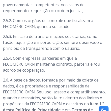
governamentais competentes, nos casos de
requerimento, requisição ou ordem judicial;
2.5.2. Com os órgãos de controle que fiscalizam a
FECOMÉRCIO/RN, quando solicitado;
2.5.3. Em caso de transformações societárias, como
fusão, aquisição e incorporação, sempre observado o
princípio da transparência com o usuário.
2.5.4. Com empresas parceiras em que a
FECOMÉRCIO/RN mantenha contrato, parceria e /ou
acordo de cooperação.
2.6.
A base de dados, formada por meio da coleta de
dados, é de propriedade e responsabilidade da
FECOMÉRCIO/RN. Seu uso, acesso e compartilhamento,
quando necessários, serão feitos dentro dos limites e
propósitos da FECOMÉRCIO/RN
e descritos no item 1.2
desta
Política de Privacidade
e em
Termos de