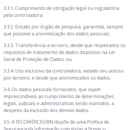
3.3.1. Cumprimento de obrigação legal ou regulatória
pela controladora;
3.3.2. Estudo por órgão de pesquisa, garantida, sempre
que possível a anonimização dos dados pessoais;
3.3.3. Transferência a terceiro, desde que respeitados os
requisitos de tratamento de dados dispostos na Lei
Geral de Proteção de Dados; ou
3.3.4. Uso exclusivo da controladora, vedado seu acesso
por terceiro, e desde que anonimizados os dados.
3.4.
Os dados pessoais fornecidos, que sejam
imprescindíveis ao cumprimento de determinações
legais, judiciais e administrativas serão mantidos, a
despeito da exclusão dos demais dados.
3.5.
A FECOMÉRCIO/RN
dispõe de uma Política de
Segurança da Informação com vistas a firmar o