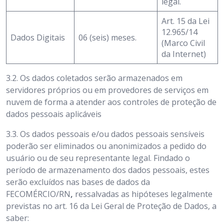
legal.
Art. 15 da Lei
12.965/14
Dados Digitais
06 (seis) meses.
(Marco Civil
da Internet)
3.2.
Os dados coletados serão armazenados em
servidores próprios ou em provedores de serviços em
nuvem de forma a atender aos controles de proteção de
dados pessoais aplicáveis
3.3.
Os dados pessoais e/ou dados pessoais sensíveis
poderão ser eliminados ou anonimizados a pedido do
usuário ou de seu representante legal. Findado o
período de armazenamento dos dados pessoais, estes
serão excluídos nas bases de dados da
FECOMÉRCIO/RN
,
ressalvadas as hipóteses legalmente
previstas no art. 16 da Lei Geral de Proteção de Dados, a
saber: