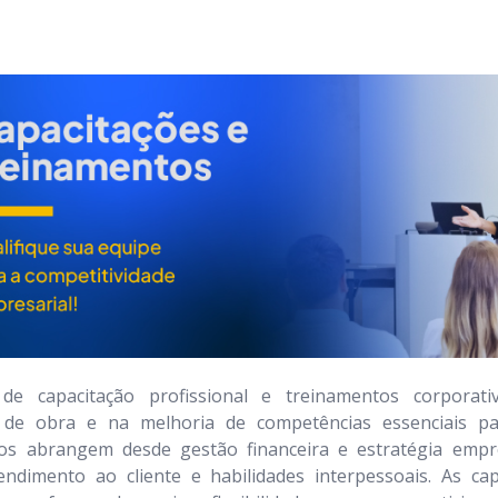
e capacitação profissional e treinamentos corporat
 de obra e na melhoria de competências essenciais pa
os abrangem desde gestão financeira e estratégia empre
tendimento ao cliente e habilidades interpessoais. As c