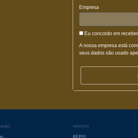
Empresa
Eu concordo em recebe
A nossa empresa está comp
seus dados são usado apen
CAÇÃO
SERVIÇOS
as
REPIS