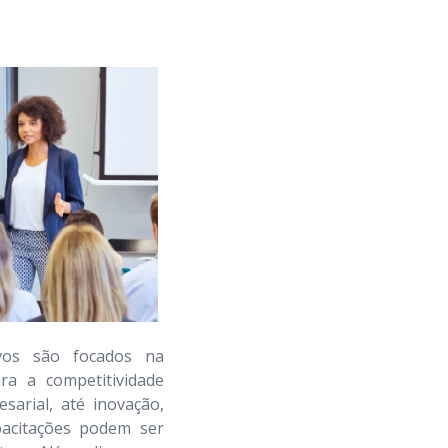
ivos são focados na
ra a competitividade
sarial, até inovação,
apacitações podem ser