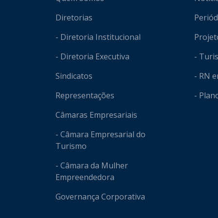
Diretorias
Periód
- Diretoria Institucional
Projet
- Diretoria Executiva
- Tur
Sindicatos
- RN 
Representações
- Plan
Câmaras Empresariais
- Câmara Empresarial do
Turismo
- Câmara da Mulher
Empreendedora
Governança Corporativa