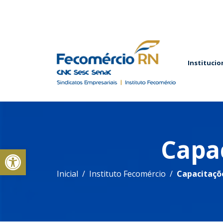
Institucio
Capa
Abrir a barra de ferramentas
Inicial
Instituto Fecomércio
Capacitaçõ