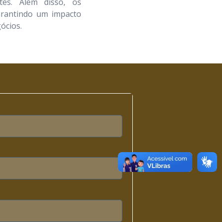
ntes. Além disso, os
arantindo um impacto
ócios.