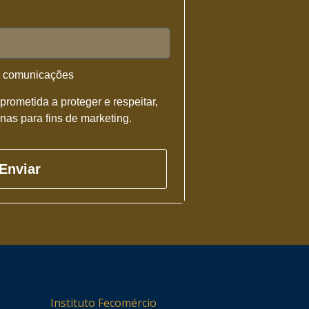
r comunicações
rometida a proteger e respeitar,
as para fins de marketing.
Enviar
Instituto Fecomércio