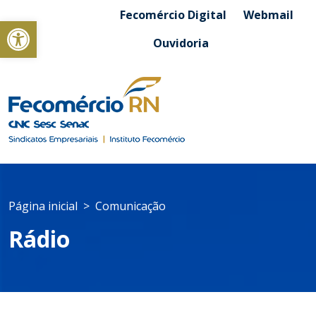
Fecomércio Digital
Webmail
Abrir a barra de ferramentas
Ouvidoria
Página inicial
Comunicação
Rádio