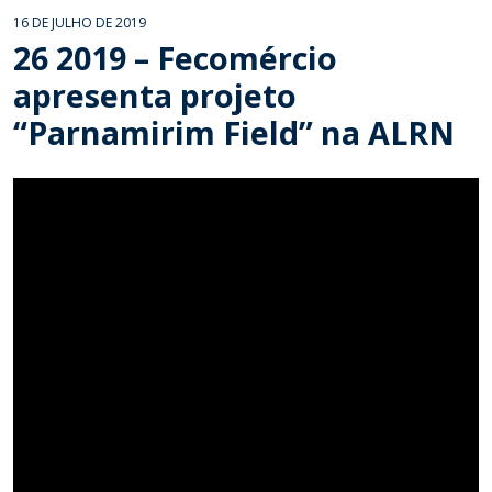
16 DE JULHO DE 2019
26 2019 – Fecomércio
apresenta projeto
“Parnamirim Field” na ALRN