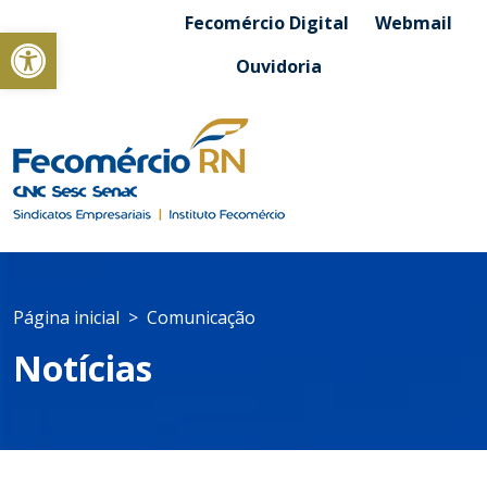
Fecomércio Digital
Webmail
Abrir a barra de ferramentas
Ouvidoria
Página inicial
Comunicação
Notícias