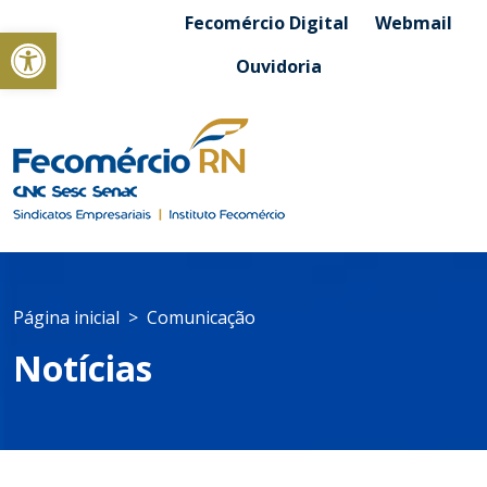
Fecomércio Digital
Webmail
Abrir a barra de ferramentas
Ouvidoria
Página inicial
Comunicação
Notícias