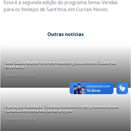
Essa é a segunda edição do programa Senac Vendas
para os festejos de Sant’Ana, em Currais Novos.
Outras notícias
Sesc Saúde Mulher oferece exames gratuitos em Cidade da
Esperança
8 DE AGOSTO DE 2026
Operação Cashback: Sistema Fecomércio RN promove shows
culturais em nova edição do projeto
7 DE AGOSTO DE 2026