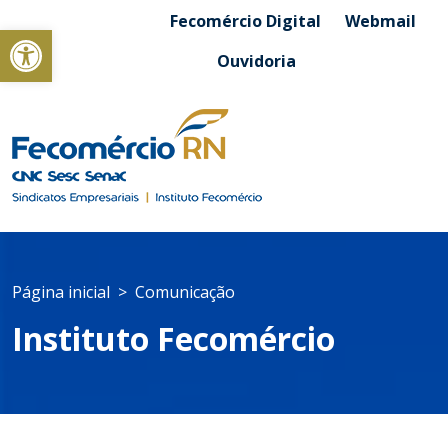
Fecomércio Digital
Webmail
Abrir a barra de ferramentas
Ouvidoria
Página inicial
Comunicação
Instituto Fecomércio