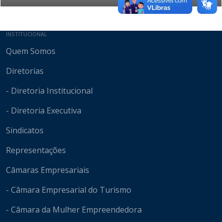
Mapa do site
INSTITUCIONAL
Quem Somos
Diretorias
- Diretoria Institucional
- Diretoria Executiva
Sindicatos
Representações
Câmaras Empresariais
- Câmara Empresarial do Turismo
- Câmara da Mulher Empreendedora