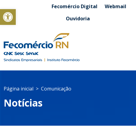
Fecomércio Digital
Webmail
Abrir a barra de ferramentas
Ouvidoria
Página inicial
Comunicação
Notícias