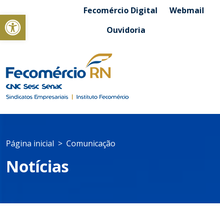
Fecomércio Digital
Webmail
Abrir a barra de ferramentas
Ouvidoria
Página inicial
Comunicação
Notícias