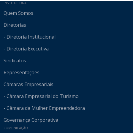
Mapa do site
INSTITUCIONAL
Quem Somos
Diretorias
- Diretoria Institucional
- Diretoria Executiva
Sindicatos
Representações
Câmaras Empresariais
- Câmara Empresarial do Turismo
- Câmara da Mulher Empreendedora
Governança Corporativa
COMUNICAÇÃO