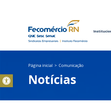
Institucio
Página inicial
Comunicação
Abrir a barra de ferramentas
Notícias