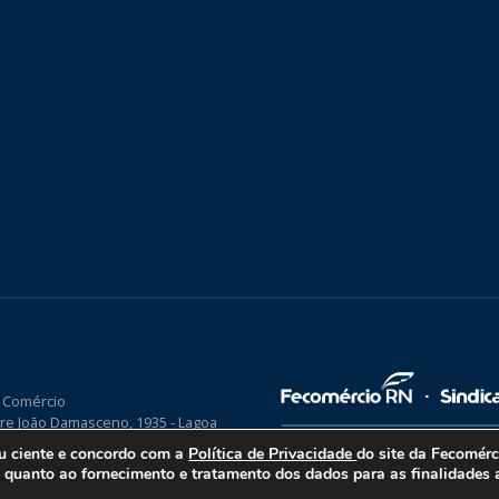
 Comércio
re João Damasceno, 1935 - Lagoa
P 59075-760
ou ciente e concordo com a
Política de Privacidade
do site da Fecomér
uanto ao fornecimento e tratamento dos dados para as finalidades a