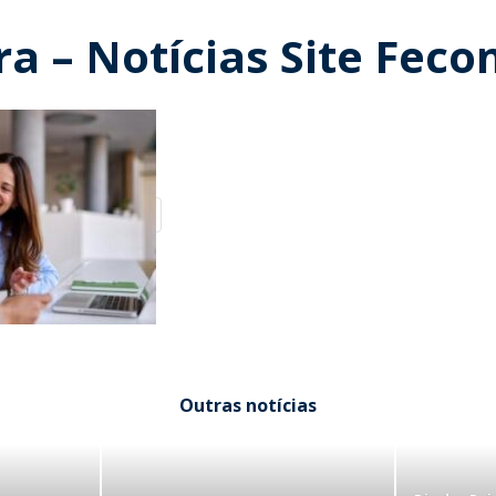
a – Notícias Site Fec
Outras notícias