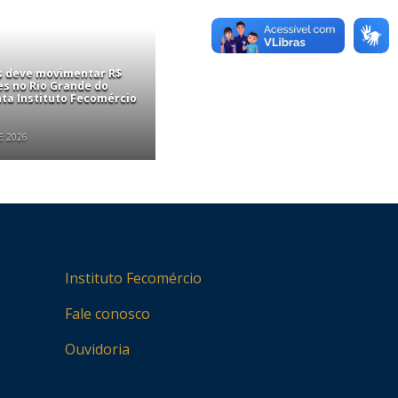
is deve movimentar R$
es no Rio Grande do
nta Instituto Fecomércio
E 2026
Instituto Fecomércio
Fale conosco
Ouvidoria