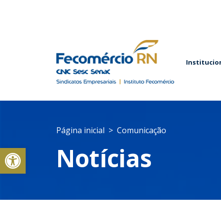
Institucio
Página inicial
Comunicação
Abrir a barra de ferramentas
Notícias