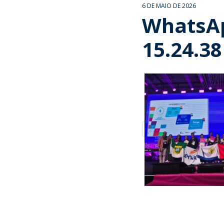
6 DE MAIO DE 2026
WhatsAp
15.24.38