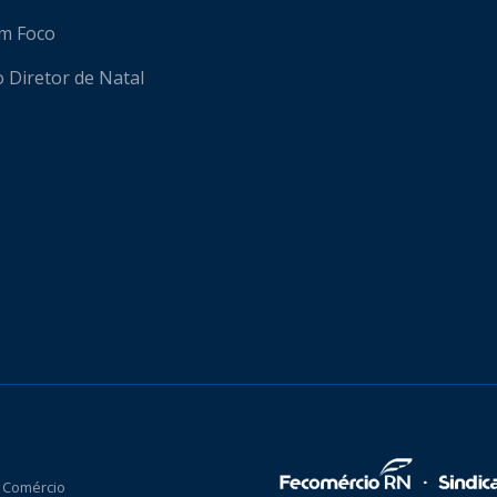
em Foco
o Diretor de Natal
 Comércio