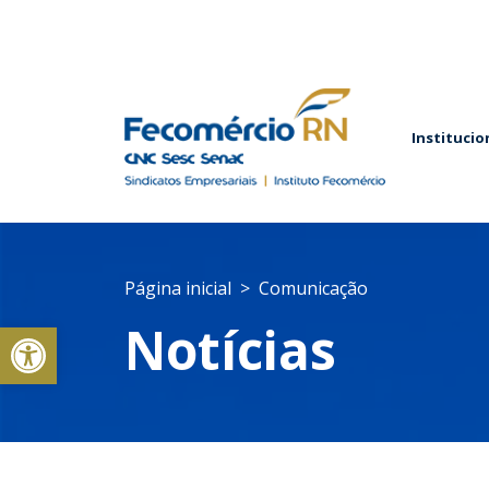
Institucio
Página inicial
Comunicação
Abrir a barra de ferramentas
Notícias