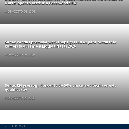
Norte, aponta Instituto Fecomércio RN
4 DE AGOSTO DE 2026
Senac Vendas promove workshops gratuitos para fortalecer
comércio durante a Liquida Natal 2026
4 DE AGOSTO DE 2026
Senac RN prorroga desconto de 50% em cursos técnicos e de
qualificação
3 DE AGOSTO DE 2026
INSTITUCIONAL