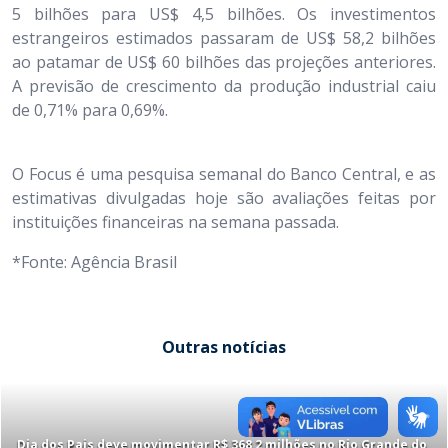
5 bilhões para US$ 4,5 bilhões. Os investimentos
estrangeiros estimados passaram de US$ 58,2 bilhões
ao patamar de US$ 60 bilhões das projeções anteriores.
A previsão de crescimento da produção industrial caiu
de 0,71% para 0,69%.
O Focus é uma pesquisa semanal do Banco Central, e as
estimativas divulgadas hoje são avaliações feitas por
instituições financeiras na semana passada.
*Fonte: Agência Brasil
Outras notícias
Dia dos Pais deve movimentar R$ 368,2 milhões no Rio Grande do