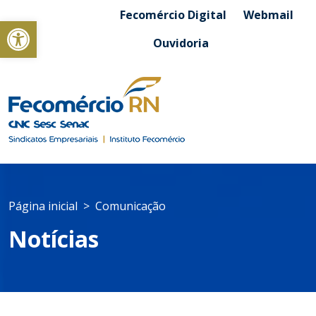
Fecomércio Digital
Webmail
Abrir a barra de ferramentas
Ouvidoria
Página inicial
Comunicação
Notícias