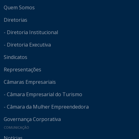
Mapa do site
Quem Somos
Diretorias
- Diretoria Institucional
- Diretoria Executiva
Sindicatos
Representações
Câmaras Empresariais
- Câmara Empresarial do Turismo
- Câmara da Mulher Empreendedora
Governança Corporativa
COMUNICAÇÃO
Notícias