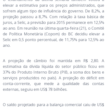
elevar a estimativa para os preços administrados, que
sofrem algum tipo de influência do governo. De 8,2%, a
projeção passou a 8,7%. Com relação à taxa básica de
juros, a Selic, a previsão para 2015 permanece em 12,5%
ao ano. Em reunião na última quarta-feira (21), o Comitê
de Política Monetária (Copom) do BC decidiu elevar a
Selic em 0,5 ponto percentual, de 11,75% para 12,5% ao
ano.
A projeção de câmbio foi mantida em R$ 2,80. A
estimativa da dívida líquida do setor público ficou em
37% do Produto Interno Bruto (PIB, a soma dos bens e
serviços produzidos no país). A projeção do déficit em
conta-corrente, que mede a qualidade das contas
externas, seguiu em US$ 78 bilhões.
O saldo projetado para a balança comercial caiu de US$