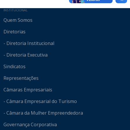
Mapa do site
INSTITUCIONAL
Quem Somos
Diretorias
- Diretoria Institucional
- Diretoria Executiva
Sindicatos
Representações
Câmaras Empresariais
- Câmara Empresarial do Turismo
- Câmara da Mulher Empreendedora
Governança Corporativa