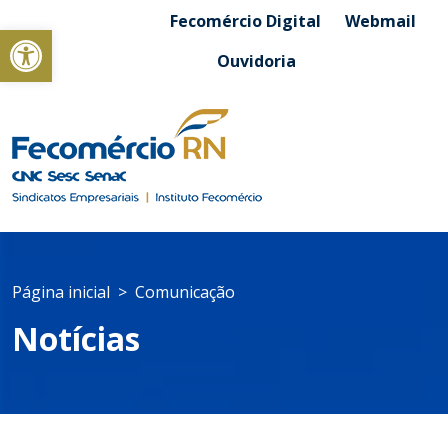
Fecomércio Digital
Webmail
Abrir a barra de ferramentas
Ouvidoria
Página inicial
Comunicação
Notícias