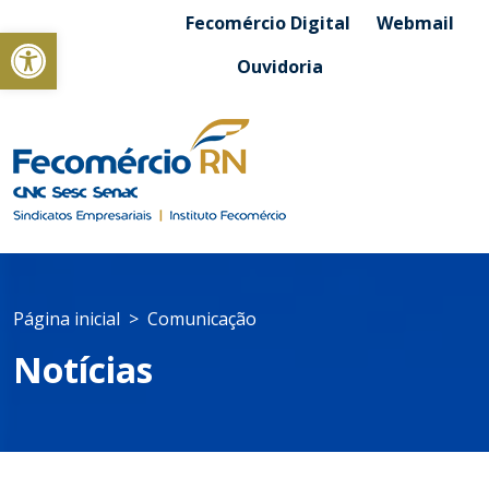
Fecomércio Digital
Webmail
Abrir a barra de ferramentas
Ouvidoria
Página inicial
Comunicação
Notícias