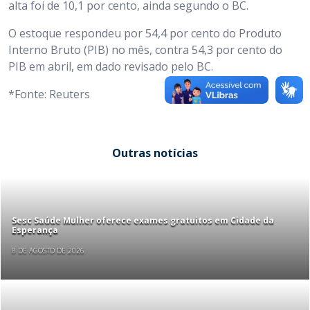
alta foi de 10,1 por cento, ainda segundo o BC.
O estoque respondeu por 54,4 por cento do Produto
Interno Bruto (PIB) no mês, contra 54,3 por cento do
PIB em abril, em dado revisado pelo BC.
*Fonte: Reuters
Outras notícias
Sesc Saúde Mulher oferece exames gratuitos em Cidade da
Esperança
8 DE AGOSTO DE 2026