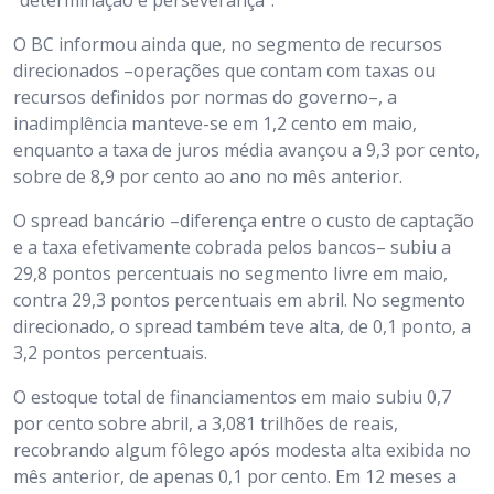
“determinação e perseverança”.
O BC informou ainda que, no segmento de recursos
direcionados –operações que contam com taxas ou
recursos definidos por normas do governo–, a
inadimplência manteve-se em 1,2 cento em maio,
enquanto a taxa de juros média avançou a 9,3 por cento,
sobre de 8,9 por cento ao ano no mês anterior.
O spread bancário –diferença entre o custo de captação
e a taxa efetivamente cobrada pelos bancos– subiu a
29,8 pontos percentuais no segmento livre em maio,
contra 29,3 pontos percentuais em abril. No segmento
direcionado, o spread também teve alta, de 0,1 ponto, a
3,2 pontos percentuais.
O estoque total de financiamentos em maio subiu 0,7
por cento sobre abril, a 3,081 trilhões de reais,
recobrando algum fôlego após modesta alta exibida no
mês anterior, de apenas 0,1 por cento. Em 12 meses a