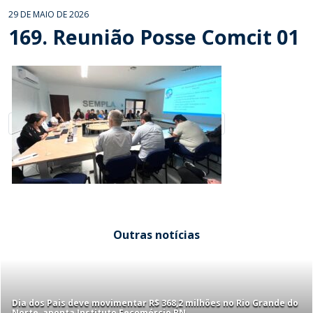
29 DE MAIO DE 2026
169. Reunião Posse Comcit 01
Outras notícias
Dia dos Pais deve movimentar R$ 368,2 milhões no Rio Grande do
Norte, aponta Instituto Fecomércio RN