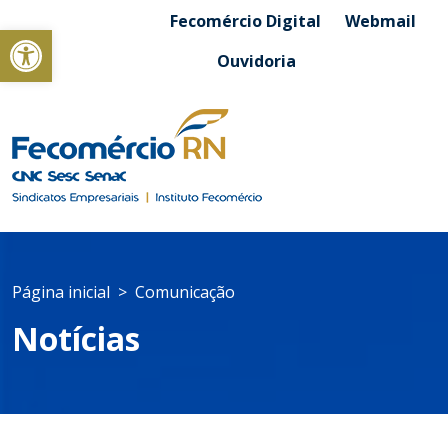
Fecomércio Digital
Webmail
Abrir a barra de ferramentas
Ouvidoria
Página inicial
Comunicação
Notícias