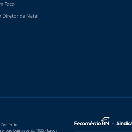
em Foco
o Diretor de Natal
 Comércio
re João Damasceno, 1935 - Lagoa