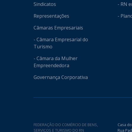
Sindicatos
- RN 
Representações
- Plan
Câmaras Empresariais
- Câmara Empresarial do
Turismo
- Câmara da Mulher
Empreendedora
Governança Corporativa
FEDERAÇÃO DO COMÉRCIO DE BENS,
Casa do
SERVIÇOS E TURISMO DO RN
Rua Pad