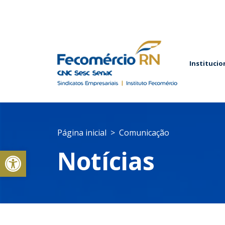
Institucio
Página inicial
Comunicação
Abrir a barra de ferramentas
Notícias