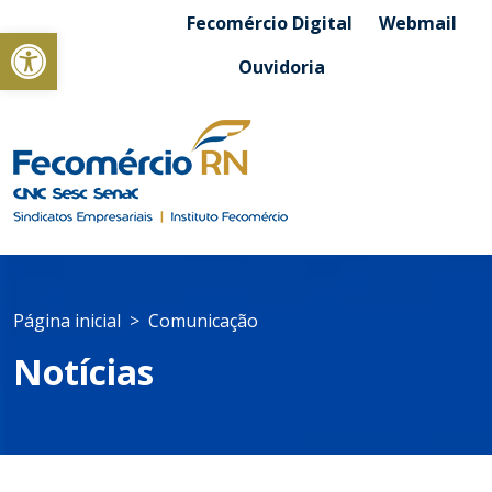
Fecomércio Digital
Webmail
Abrir a barra de ferramentas
Ouvidoria
Página inicial
Comunicação
Notícias