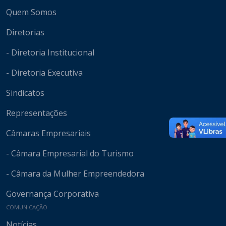
Mapa do site
Quem Somos
Diretorias
- Diretoria Institucional
- Diretoria Executiva
Sindicatos
Representações
Câmaras Empresariais
- Câmara Empresarial do Turismo
- Câmara da Mulher Empreendedora
Governança Corporativa
COMUNICAÇÃO
Notícias