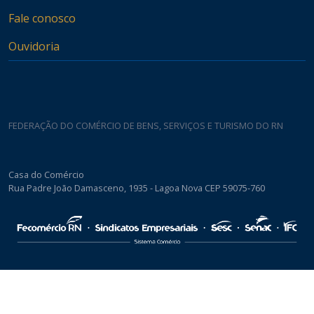
Fale conosco
Ouvidoria
FEDERAÇÃO DO COMÉRCIO DE BENS, SERVIÇOS E TURISMO DO RN
Casa do Comércio
Rua Padre João Damasceno, 1935 - Lagoa Nova CEP 59075-760