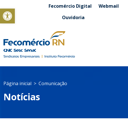
Fecomércio Digital
Webmail
Abrir a barra de ferramentas
Ouvidoria
Página inicial
Comunicação
Notícias