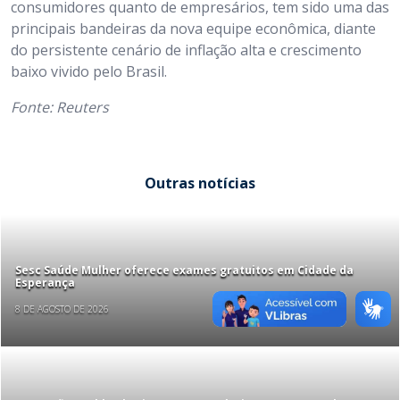
consumidores quanto de empresários, tem sido uma das
principais bandeiras da nova equipe econômica, diante
do persistente cenário de inflação alta e crescimento
baixo vivido pelo Brasil.
Fonte: Reuters
Outras notícias
Sesc Saúde Mulher oferece exames gratuitos em Cidade da
Esperança
8 DE AGOSTO DE 2026