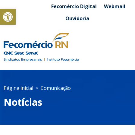
Fecomércio Digital
Webmail
Abrir a barra de ferramentas
Ouvidoria
Página inicial
Comunicação
Notícias