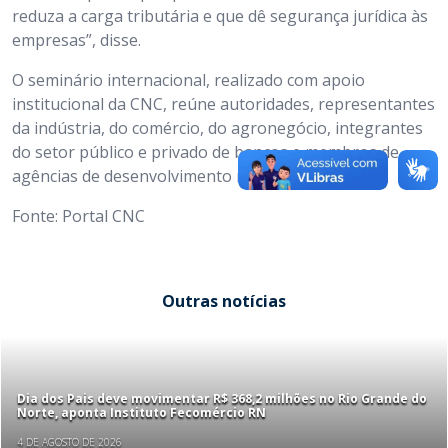
reduza a carga tributária e que dê segurança jurídica às
empresas”, disse.
O seminário internacional, realizado com apoio
institucional da CNC, reúne autoridades, representantes
da indústria, do comércio, do agronegócio, integrantes
do setor público e privado de bancos e membros de
agências de desenvolvimento multilaterais.
Fonte: Portal CNC
Outras notícias
Dia dos Pais deve movimentar R$ 368,2 milhões no Rio Grande do
Norte, aponta Instituto Fecomércio RN
4 DE AGOSTO DE 2026