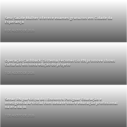
Sesc Saúde Mulher oferece exames gratuitos em Cidade da
Esperança
8 DE AGOSTO DE 2026
Operação Cashback: Sistema Fecomércio RN promove shows
culturais em nova edição do projeto
7 DE AGOSTO DE 2026
Senac RN participa do I Encontro Potiguar Educação e
Inteligência Artificial com debate sobre educação profissional
na era da IA
7 DE AGOSTO DE 2026