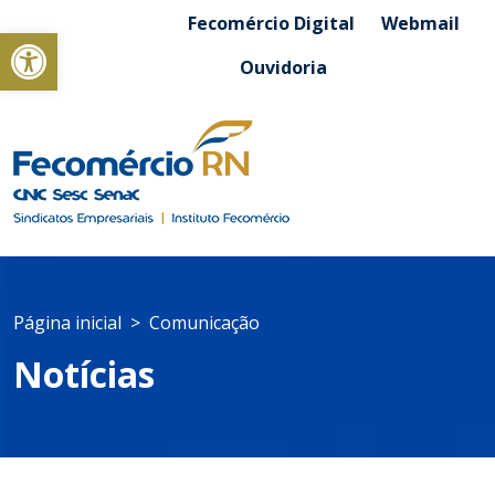
Fecomércio Digital
Webmail
Abrir a barra de ferramentas
Ouvidoria
Página inicial
Comunicação
Notícias