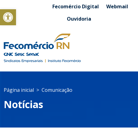
Fecomércio Digital
Webmail
Abrir a barra de ferramentas
Ouvidoria
Página inicial
Comunicação
Notícias