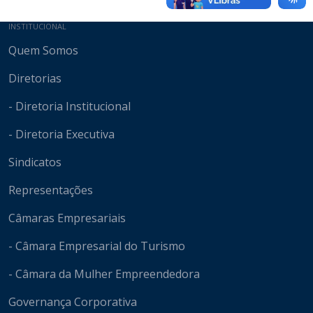
Mapa do site
INSTITUCIONAL
Quem Somos
Diretorias
- Diretoria Institucional
- Diretoria Executiva
Sindicatos
Representações
Câmaras Empresariais
- Câmara Empresarial do Turismo
- Câmara da Mulher Empreendedora
Governança Corporativa