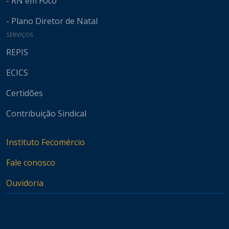
- RN em Foco
- Plano Diretor de Natal
SERVIÇOS
REPIS
ECICS
Certidões
Contribuição Sindical
Instituto Fecomércio
Fale conosco
Ouvidoria