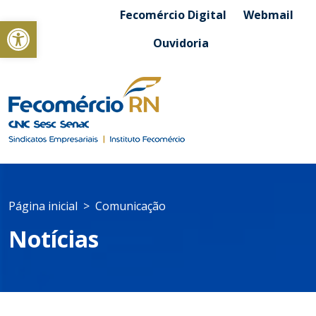
Fecomércio Digital
Webmail
Abrir a barra de ferramentas
Ouvidoria
Página inicial
Comunicação
Notícias