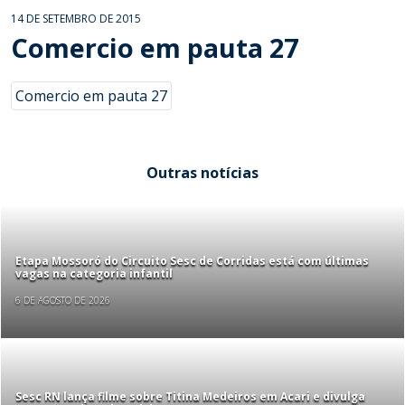
14 DE SETEMBRO DE 2015
Comercio em pauta 27
Comercio em pauta 27
Outras notícias
Etapa Mossoró do Circuito Sesc de Corridas está com últimas
vagas na categoria infantil
6 DE AGOSTO DE 2026
Sesc RN lança filme sobre Titina Medeiros em Acari e divulga