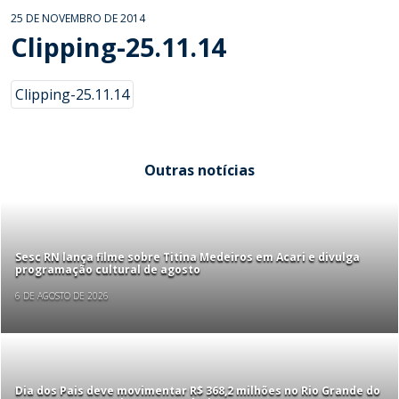
25 DE NOVEMBRO DE 2014
Clipping-25.11.14
Clipping-25.11.14
Outras notícias
Sesc RN lança filme sobre Titina Medeiros em Acari e divulga
programação cultural de agosto
6 DE AGOSTO DE 2026
Dia dos Pais deve movimentar R$ 368,2 milhões no Rio Grande do