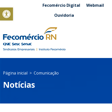
Fecomércio Digital
Webmail
Abrir a barra de ferramentas
Ouvidoria
Página inicial
Comunicação
Notícias