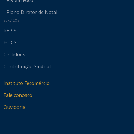
- RN em Foco
- Plano Diretor de Natal
SERVIÇOS
REPIS
ECICS
Certidões
Contribuição Sindical
Instituto Fecomércio
Fale conosco
Ouvidoria