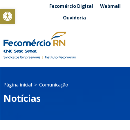
Fecomércio Digital
Webmail
Abrir a barra de ferramentas
Ouvidoria
Página inicial
Comunicação
Notícias