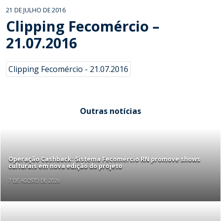
21 DE JULHO DE 2016
Clipping Fecomércio –
21.07.2016
Clipping Fecomércio - 21.07.2016
Outras notícias
Operação Cashback: Sistema Fecomércio RN promove shows
culturais em nova edição do projeto
7 DE AGOSTO DE 2026