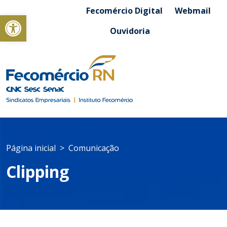
Fecomércio Digital
Webmail
Abrir a barra de ferramentas
Ouvidoria
Página inicial
Comunicação
Clipping