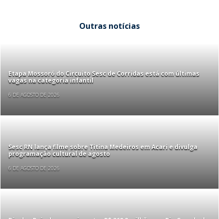
Outras notícias
Etapa Mossoró do Circuito Sesc de Corridas está com últimas
vagas na categoria infantil
6 DE AGOSTO DE 2026
Sesc RN lança filme sobre Titina Medeiros em Acari e divulga
programação cultural de agosto
6 DE AGOSTO DE 2026