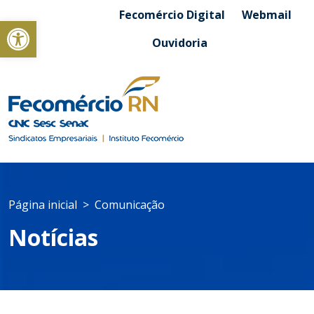
Fecomércio Digital
Webmail
Abrir a barra de ferramentas
Ouvidoria
Página inicial
Comunicação
Notícias