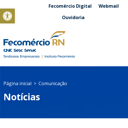
Fecomércio Digital
Webmail
Abrir a barra de ferramentas
Ouvidoria
Página inicial
Comunicação
Notícias