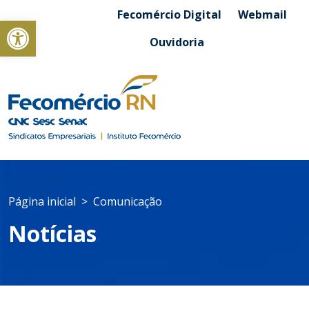
Fecomércio Digital
Webmail
Abrir a barra de ferramentas
Ouvidoria
Página inicial
Comunicação
Notícias