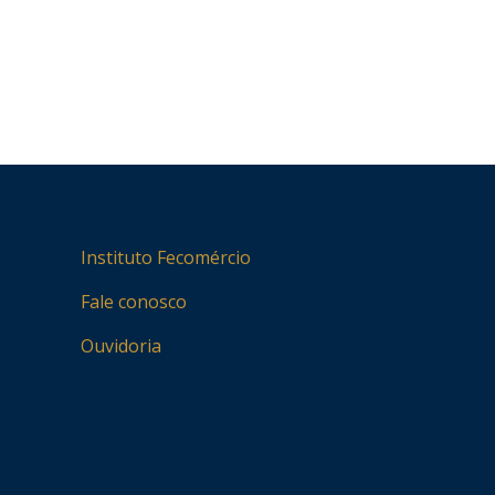
Instituto Fecomércio
Fale conosco
Ouvidoria