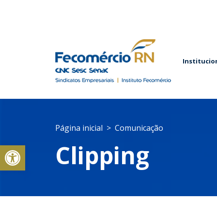
Institucio
Página inicial
Comunicação
Abrir a barra de ferramentas
Clipping