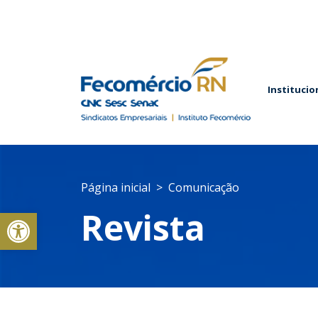
Institucio
Página inicial
Comunicação
Abrir a barra de ferramentas
Revista