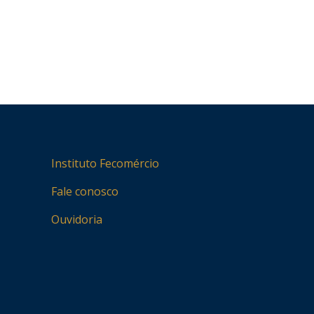
Instituto Fecomércio
Fale conosco
Ouvidoria