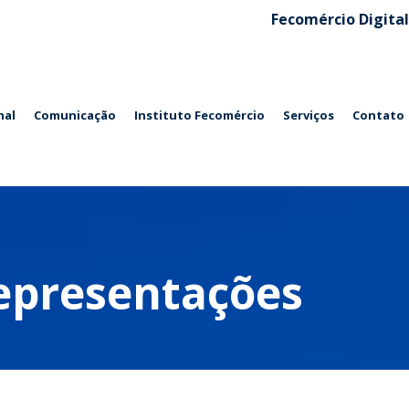
Fecomércio Digital
nal
Comunicação
Instituto Fecomércio
Serviços
Contato
epresentações