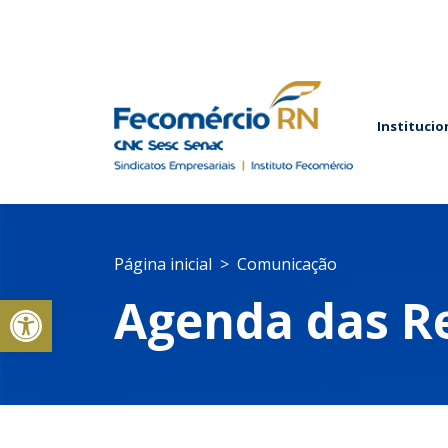
Institucio
Página inicial
Comunicação
Abrir a barra de ferramentas
Agenda das R