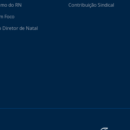
ismo do RN
Contribuição Sindical
em Foco
o Diretor de Natal