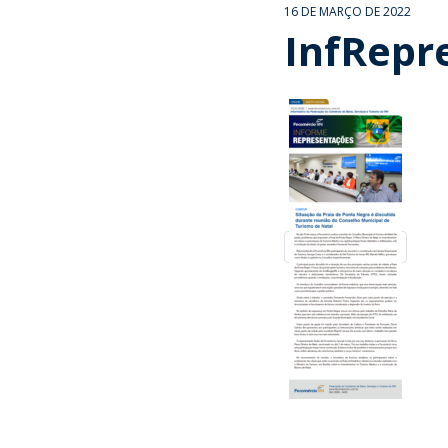
16 DE MARÇO DE 2022
InfRepr