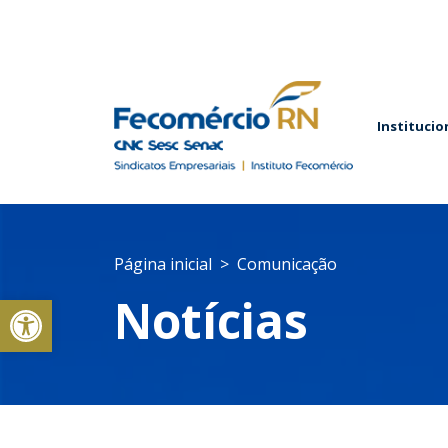
Institucio
Página inicial
Comunicação
Abrir a barra de ferramentas
Notícias