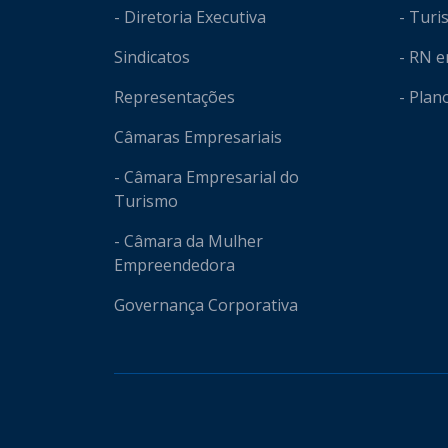
- Diretoria Executiva
- Tur
Sindicatos
- RN 
Representações
- Plan
Câmaras Empresariais
- Câmara Empresarial do
Turismo
- Câmara da Mulher
Empreendedora
Governança Corporativa