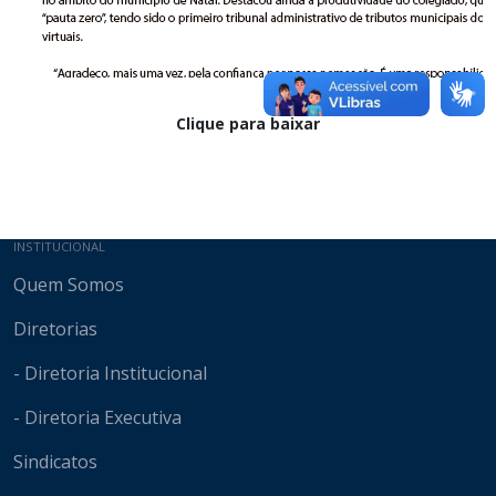
Clique para baixar
Mapa do site
INSTITUCIONAL
Quem Somos
Diretorias
- Diretoria Institucional
- Diretoria Executiva
Sindicatos