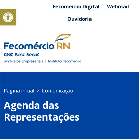
Fecomércio Digital
Webmail
Abrir a barra de ferramentas
Ouvidoria
Página inicial
Comunicação
Agenda das
Representações