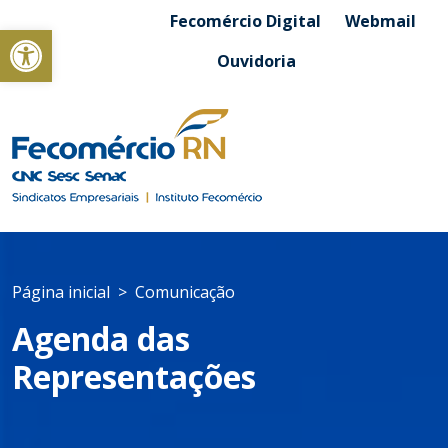
Fecomércio Digital
Webmail
Abrir a barra de ferramentas
Ouvidoria
Página inicial
Comunicação
Agenda das
Representações