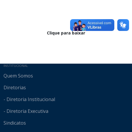
Clique para baixar
Mapa do site
INSTITUCIONAL
Quem Somos
Diretorias
- Diretoria Institucional
- Diretoria Executiva
Sindicatos