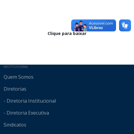
Clique para baixar
Mapa do site
INSTITUCIONAL
Quem Somos
Diretorias
- Diretoria Institucional
- Diretoria Executiva
Sindicatos