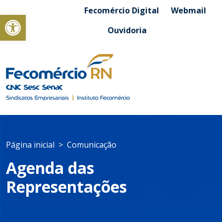
Fecomércio Digital
Webmail
Abrir a barra de ferramentas
Ouvidoria
Página inicial
Comunicação
Agenda das
Representações