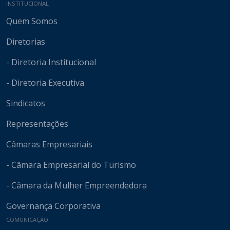
Mapa do site
INSTITUCIONAL
Quem Somos
Diretorias
- Diretoria Institucional
- Diretoria Executiva
Sindicatos
Representações
Câmaras Empresariais
- Câmara Empresarial do Turismo
- Câmara da Mulher Empreendedora
Governança Corporativa
COMUNICAÇÃO