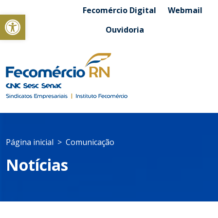
Fecomércio Digital
Webmail
Abrir a barra de ferramentas
Ouvidoria
Página inicial
Comunicação
Notícias