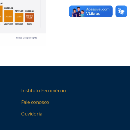
Instituto Fecomércio
Fale conosco
Ouvidoria