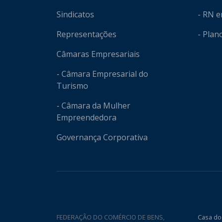
Sindicatos
- RN 
Representações
- Plan
Câmaras Empresariais
- Câmara Empresarial do
Turismo
- Câmara da Mulher
Empreendedora
Governança Corporativa
FEDERAÇÃO DO COMÉRCIO DE BENS,
Casa do