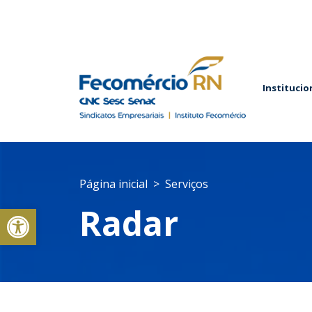
Institucio
Página inicial
Serviços
Abrir a barra de ferramentas
Radar