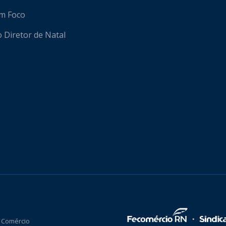
em Foco
o Diretor de Natal
 Comércio