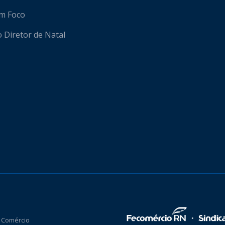
em Foco
o Diretor de Natal
 Comércio