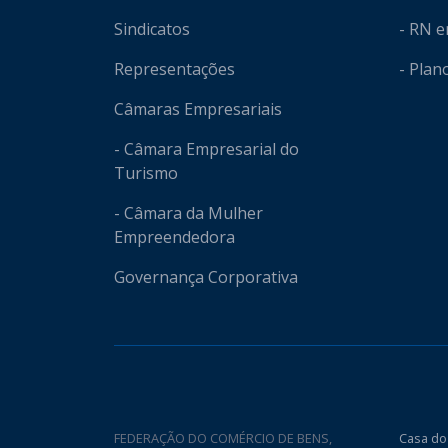
Sindicatos
- RN 
Representações
- Plan
Câmaras Empresariais
- Câmara Empresarial do
Turismo
- Câmara da Mulher
Empreendedora
Governança Corporativa
FEDERAÇÃO DO COMÉRCIO DE BENS,
Casa do