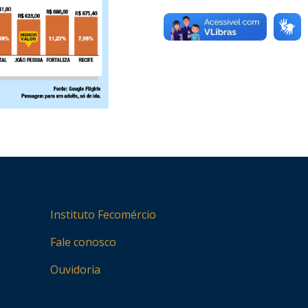
Instituto Fecomércio
Fale conosco
Ouvidoria