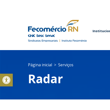
Institucio
Página inicial
Serviços
Abrir a barra de ferramentas
Radar