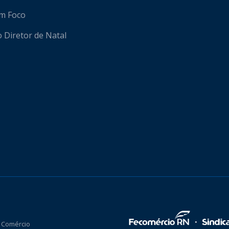
em Foco
o Diretor de Natal
 Comércio