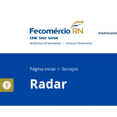
Institucio
Página inicial
Serviços
Abrir a barra de ferramentas
Radar