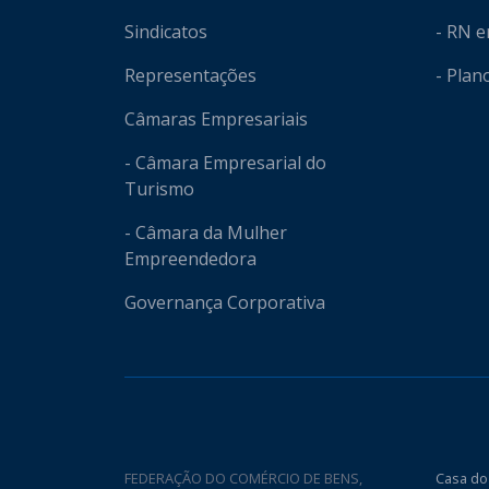
Sindicatos
- RN 
Representações
- Plan
Câmaras Empresariais
- Câmara Empresarial do
Turismo
- Câmara da Mulher
Empreendedora
Governança Corporativa
FEDERAÇÃO DO COMÉRCIO DE BENS,
Casa do