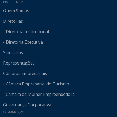
Mapa do site
INSTITUCIONAL
Quem Somos
Diretorias
- Diretoria Institucional
- Diretoria Executiva
Sindicatos
Representações
Câmaras Empresariais
- Câmara Empresarial do Turismo
- Câmara da Mulher Empreendedora
Governança Corporativa
COMUNICAÇÃO