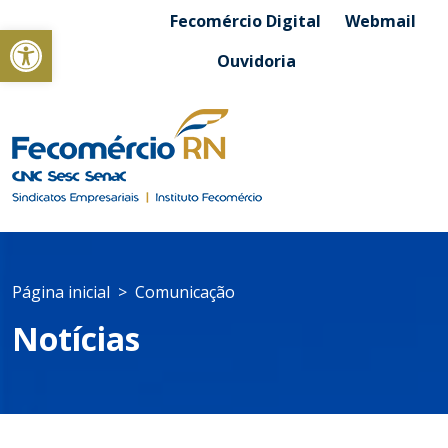
Fecomércio Digital
Webmail
Abrir a barra de ferramentas
Ouvidoria
Página inicial
Comunicação
Notícias