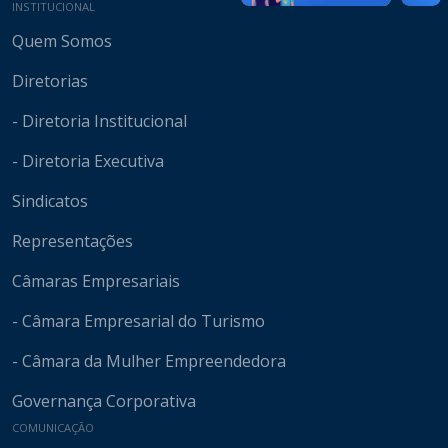
Mapa do site
INSTITUCIONAL
Quem Somos
Diretorias
- Diretoria Institucional
- Diretoria Executiva
Sindicatos
Representações
Câmaras Empresariais
- Câmara Empresarial do Turismo
- Câmara da Mulher Empreendedora
Governança Corporativa
COMUNICAÇÃO