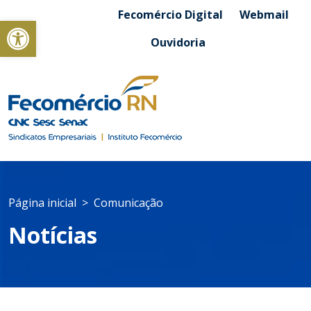
Fecomércio Digital
Webmail
Abrir a barra de ferramentas
Ouvidoria
Página inicial
Comunicação
Notícias