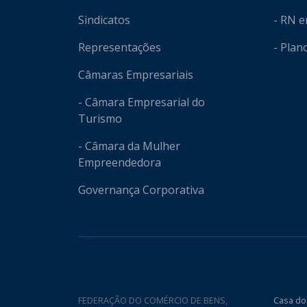
Sindicatos
- RN 
Representações
- Plan
Câmaras Empresariais
- Câmara Empresarial do
Turismo
- Câmara da Mulher
Empreendedora
Governança Corporativa
FEDERAÇÃO DO COMÉRCIO DE BENS,
Casa do