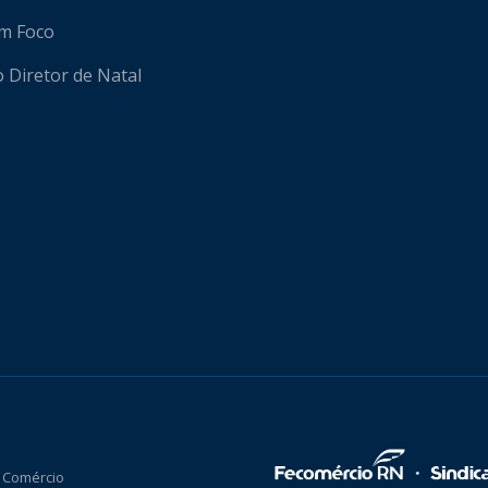
em Foco
o Diretor de Natal
 Comércio