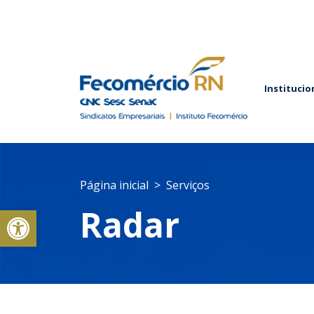
Institucio
Página inicial
Serviços
Abrir a barra de ferramentas
Radar