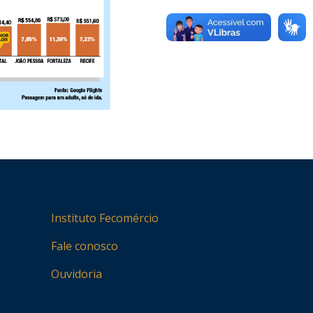
Instituto Fecomércio
Fale conosco
Ouvidoria