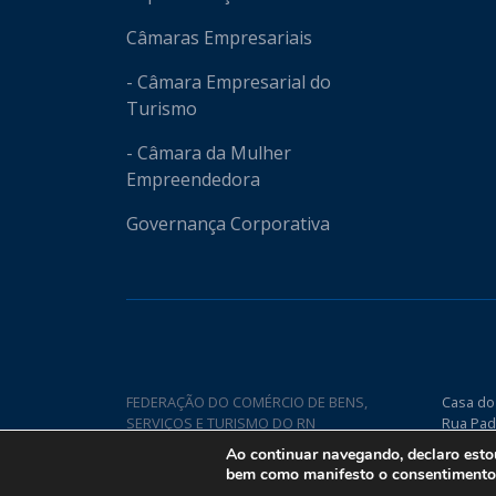
Câmaras Empresariais
- Câmara Empresarial do
Turismo
- Câmara da Mulher
Empreendedora
Governança Corporativa
FEDERAÇÃO DO COMÉRCIO DE BENS,
Casa do
SERVIÇOS E TURISMO DO RN
Rua Pad
Nova CE
Ao continuar navegando, declaro est
bem como manifesto o consentimento q