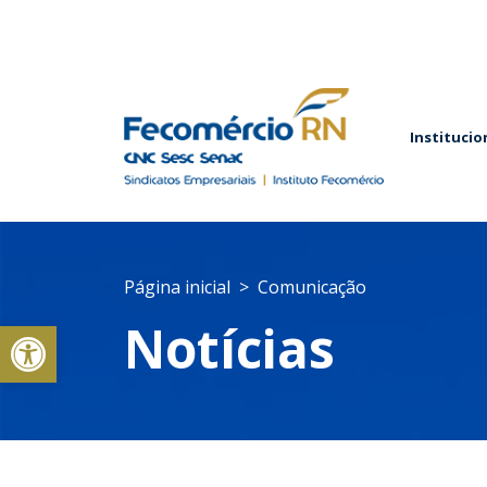
Institucio
Página inicial
Comunicação
Abrir a barra de ferramentas
Notícias