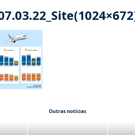
7.03.22_Site(1024×672
Outras notícias