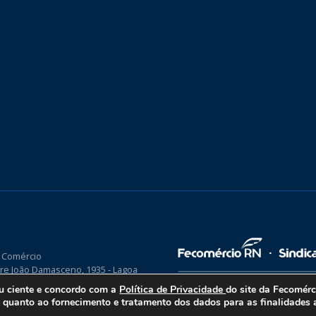
 Comércio
re João Damasceno, 1935 - Lagoa
P 59075-760
ou ciente e concordo com a
Política de Privacidade
do site da Fecomér
uanto ao fornecimento e tratamento dos dados para as finalidades a