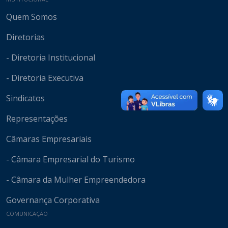
Mapa do site
Quem Somos
Diretorias
- Diretoria Institucional
- Diretoria Executiva
Sindicatos
Representações
Câmaras Empresariais
- Câmara Empresarial do Turismo
- Câmara da Mulher Empreendedora
Governança Corporativa
COMUNICAÇÃO