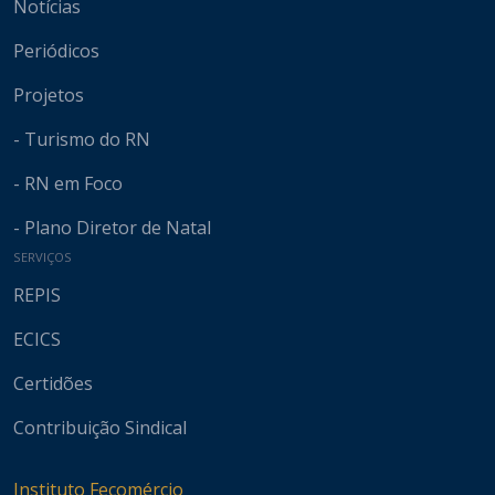
Notícias
Periódicos
Projetos
- Turismo do RN
- RN em Foco
- Plano Diretor de Natal
SERVIÇOS
REPIS
ECICS
Certidões
Contribuição Sindical
Instituto Fecomércio