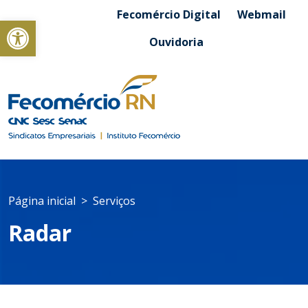
Fecomércio Digital
Webmail
Abrir a barra de ferramentas
Ouvidoria
Página inicial
Serviços
Radar