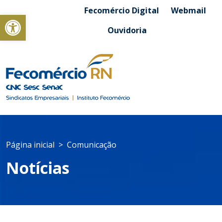
Fecomércio Digital
Webmail
Abrir a barra de ferramentas
Ouvidoria
Página inicial
Comunicação
Notícias