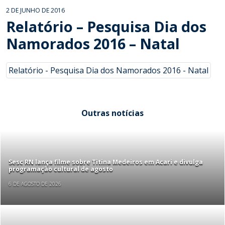
2 DE JUNHO DE 2016
Relatório – Pesquisa Dia dos
Namorados 2016 – Natal
Relatório - Pesquisa Dia dos Namorados 2016 - Natal
Outras notícias
Sesc RN lança filme sobre Titina Medeiros em Acari e divulga
programação cultural de agosto
6 DE AGOSTO DE 2026