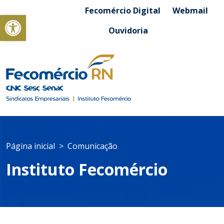
Fecomércio Digital
Webmail
Abrir a barra de ferramentas
Ouvidoria
Página inicial
Comunicação
Instituto Fecomércio