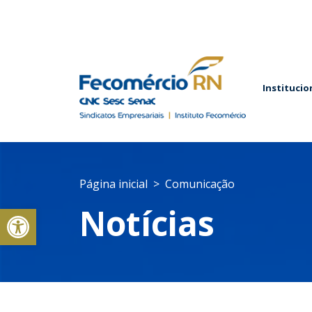
Institucio
Página inicial
Comunicação
Abrir a barra de ferramentas
Notícias