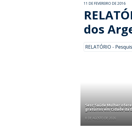
11 DE FEVEREIRO DE 2016
RELATÓR
dos Arg
RELATÓRIO - Pesquis
Sesc Saúde Mulher ofer
gratuitos em Cidade da
8 DE AGOSTO DE 2026